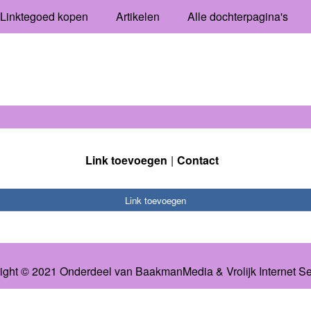
Linktegoed kopen
Artikelen
Alle dochterpagina's
Link toevoegen
Contact
Link toevoegen
ight © 2021 Onderdeel van
BaakmanMedia
&
Vrolijk Internet S